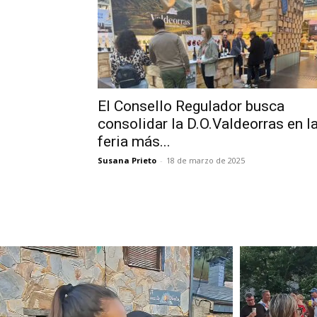
El Consello Regulador busca
consolidar la D.O.Valdeorras en l
feria más...
Susana Prieto
-
18 de marzo de 2025