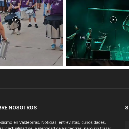
BRE NOSOTROS
S
odismo en Valdeorras. Noticias, entrevistas, curiosidades,
tas y actualidad de la identidad de Valdeorras, pero sin trazar