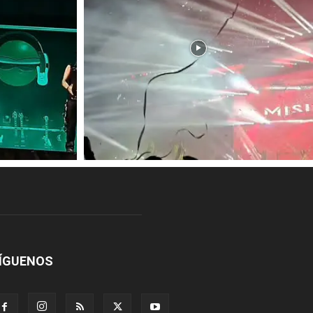
ÍGUENOS