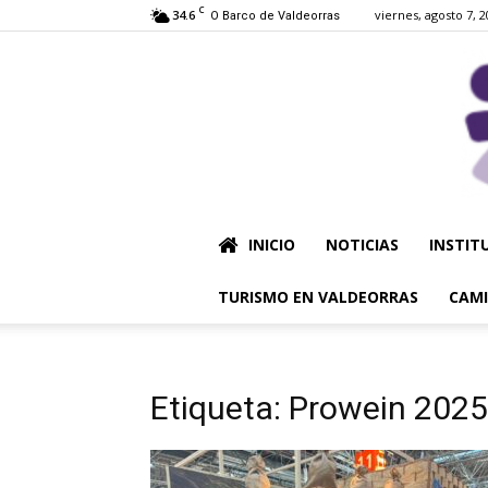
C
34.6
viernes, agosto 7, 
O Barco de Valdeorras
INICIO
NOTICIAS
INSTIT
TURISMO EN VALDEORRAS
CAMI
Etiqueta: Prowein 2025