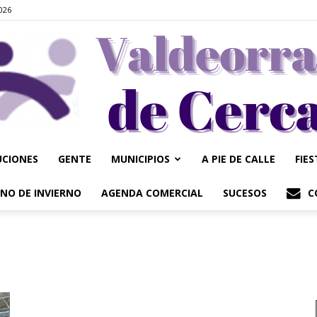
2026
UCIONES
GENTE
MUNICIPIOS
A PIE DE CALLE
FIE
Valdeorrasdecerca
NO DE INVIERNO
AGENDA COMERCIAL
SUCESOS
C