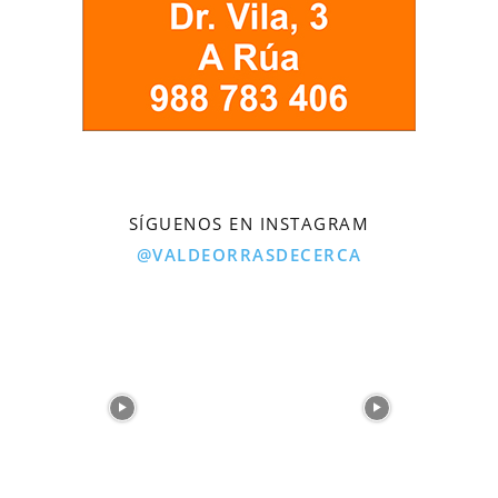
SÍGUENOS EN INSTAGRAM
@VALDEORRASDECERCA