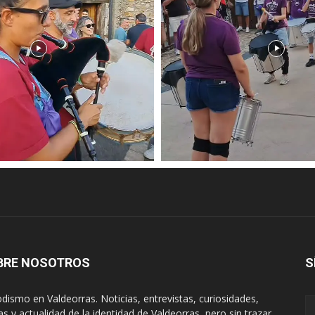
BRE NOSOTROS
S
odismo en Valdeorras. Noticias, entrevistas, curiosidades,
tas y actualidad de la identidad de Valdeorras, pero sin trazar