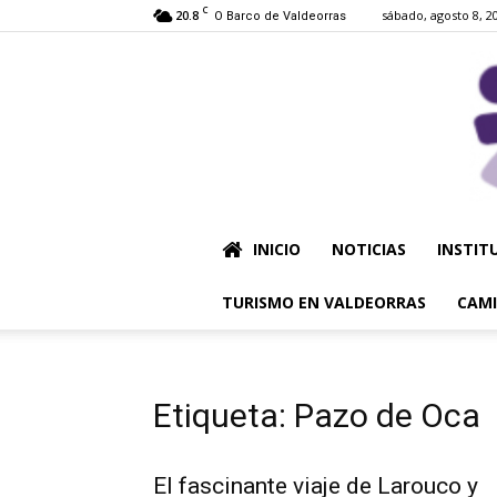
C
20.8
sábado, agosto 8, 2
O Barco de Valdeorras
INICIO
NOTICIAS
INSTIT
TURISMO EN VALDEORRAS
CAMI
Etiqueta: Pazo de Oca
El fascinante viaje de Larouco y