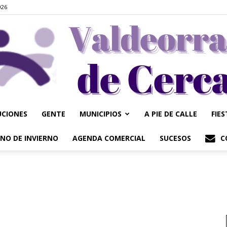
026
UCIONES
GENTE
MUNICIPIOS
A PIE DE CALLE
FIE
Valdeorrasdecerca
NO DE INVIERNO
AGENDA COMERCIAL
SUCESOS
C