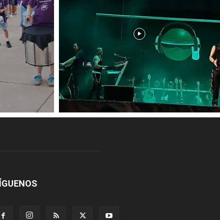
ÍGUENOS