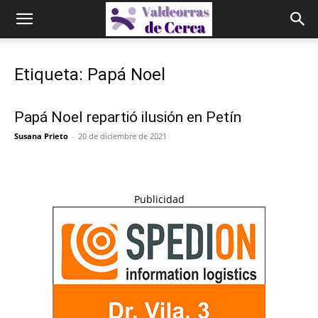
Etiqueta: Papá Noel
Papá Noel repartió ilusión en Petín
Susana Prieto
-
20 de diciembre de 2021
Publicidad