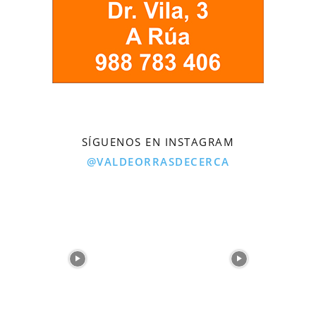
SÍGUENOS EN INSTAGRAM
@VALDEORRASDECERCA