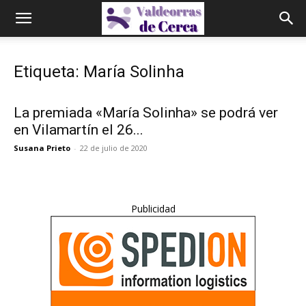
Etiqueta: María Solinha
La premiada «María Solinha» se podrá ver
en Vilamartín el 26...
Susana Prieto
-
22 de julio de 2020
Publicidad