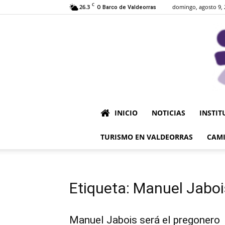
C
26.3
domingo, agosto 9, 
O Barco de Valdeorras
INICIO
NOTICIAS
INSTIT
TURISMO EN VALDEORRAS
CAMI
Etiqueta: Manuel Jaboi
Manuel Jabois será el pregonero