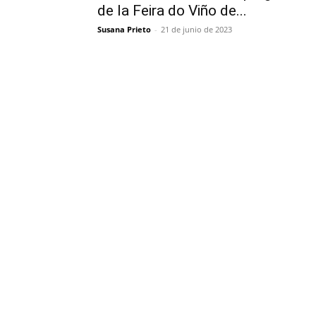
de la Feira do Viño de...
Susana Prieto
-
21 de junio de 2023