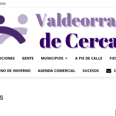
2026
UCIONES
GENTE
MUNICIPIOS
A PIE DE CALLE
FIE
Valdeorrasdecerca
NO DE INVIERNO
AGENDA COMERCIAL
SUCESOS
s