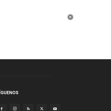
ÍGUENOS