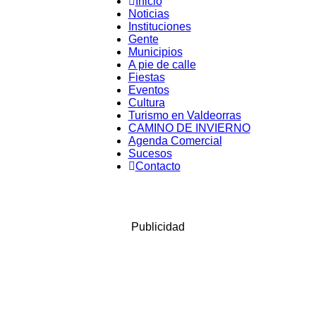
Inicio
Noticias
Instituciones
Valdeorrasdecerca
Gente
Municipios
A pie de calle
Fiestas
Eventos
Cultura
Turismo en Valdeorras
CAMINO DE INVIERNO
Agenda Comercial
Sucesos
Contacto
Publicidad