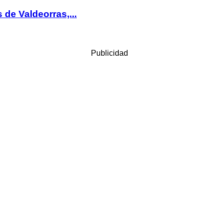
 de Valdeorras,...
Publicidad