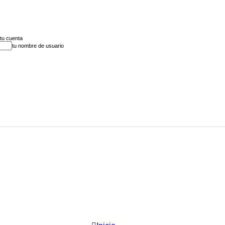
 tu cuenta
tu nombre de usuario