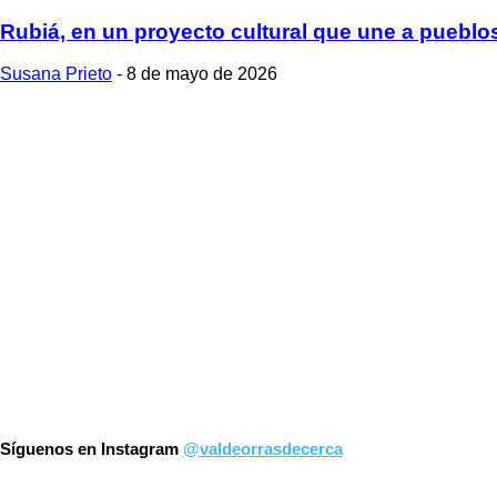
Rubiá, en un proyecto cultural que une a pueblos
Susana Prieto
-
8 de mayo de 2026
Síguenos en Instagram
@valdeorrasdecerca