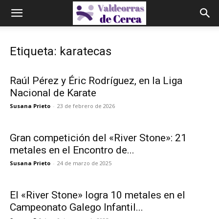
Etiqueta: karatecas
Raúl Pérez y Éric Rodríguez, en la Liga
Nacional de Karate
Susana Prieto
-
23 de febrero de 2026
Gran competición del «River Stone»: 21
metales en el Encontro de...
Susana Prieto
-
24 de marzo de 2025
El «River Stone» logra 10 metales en el
Campeonato Galego Infantil...