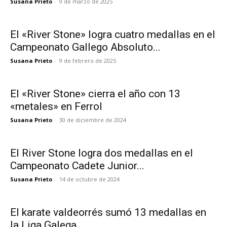
Susana Prieto
-
9 de marzo de 2025
El «River Stone» logra cuatro medallas en el
Campeonato Gallego Absoluto...
Susana Prieto
-
9 de febrero de 2025
El «River Stone» cierra el año con 13
«metales» en Ferrol
Susana Prieto
-
30 de diciembre de 2024
El River Stone logra dos medallas en el
Campeonato Cadete Junior...
Susana Prieto
-
14 de octubre de 2024
El karate valdeorrés sumó 13 medallas en
la Liga Galega