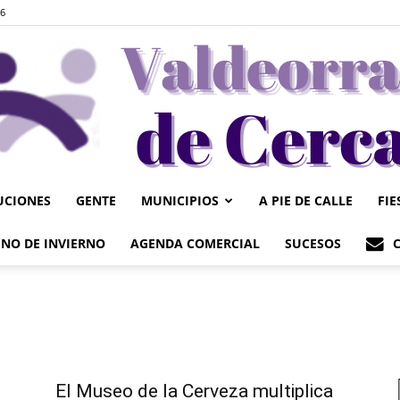
26
UCIONES
GENTE
MUNICIPIOS
A PIE DE CALLE
FIE
Valdeorrasdecerca
NO DE INVIERNO
AGENDA COMERCIAL
SUCESOS
El Museo de la Cerveza multiplica