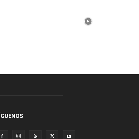
ÍGUENOS