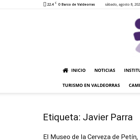
C
22.4
sábado, agosto 8, 20
O Barco de Valdeorras
INICIO
NOTICIAS
INSTIT
TURISMO EN VALDEORRAS
CAMI
Etiqueta: Javier Parra
El Museo de la Cerveza de Petín,