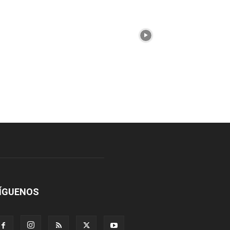
ÍGUENOS