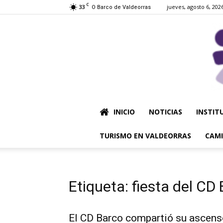
C
33
jueves, agosto 6, 202
O Barco de Valdeorras
INICIO
NOTICIAS
INSTIT
TURISMO EN VALDEORRAS
CAMI
Etiqueta: fiesta del CD
El CD Barco compartió su ascens