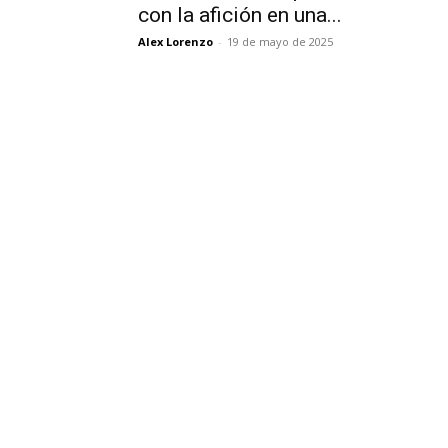
con la afición en una...
Alex Lorenzo
-
19 de mayo de 2025