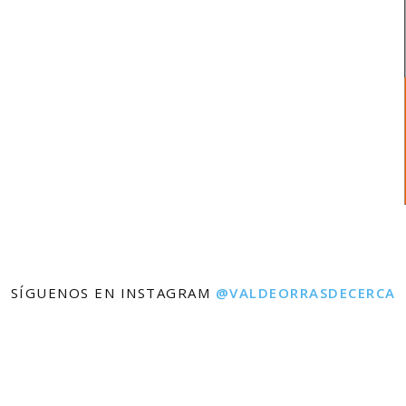
SÍGUENOS EN INSTAGRAM
@VALDEORRASDECERCA