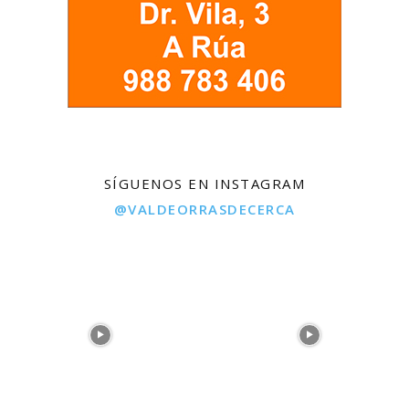
SÍGUENOS EN INSTAGRAM
@VALDEORRASDECERCA