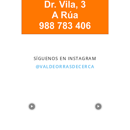
SÍGUENOS EN INSTAGRAM
@VALDEORRASDECERCA