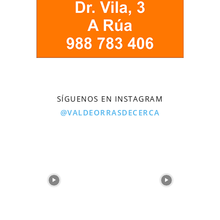
SÍGUENOS EN INSTAGRAM
@VALDEORRASDECERCA