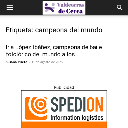
Etiqueta: campeona del mundo
Iria López Ibáñez, campeona de baile
folclórico del mundo a los...
Susana Prieto
-
11 de agosto de 2025
Publicidad