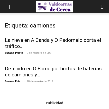
Etiqueta: camiones
La nieve en A Canda y O Padornelo corta el
tráfico...
Susana Prieto
-
9 de febrero de 2021
Detenido en O Barco por hurtos de baterías
de camiones y...
Susana Prieto
-
28 de agosto de 2019
Publicidad