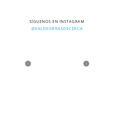
SÍGUENOS EN INSTAGRAM
@VALDEORRASDECERCA