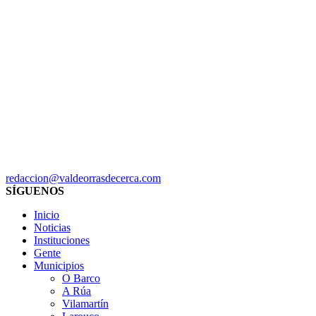
redaccion@valdeorrasdecerca.com
SÍGUENOS
Inicio
Noticias
Instituciones
Gente
Municipios
O Barco
A Rúa
Vilamartín