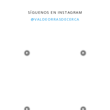
SÍGUENOS EN INSTAGRAM
@VALDEORRASDECERCA