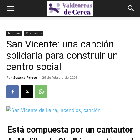
Noticias
Vilamartín
San Vicente: una canción
solidaria para construir un
centro social
Por
Susana Prieto
-
26 de febrero de 2026
Está compuesta por un cantautor