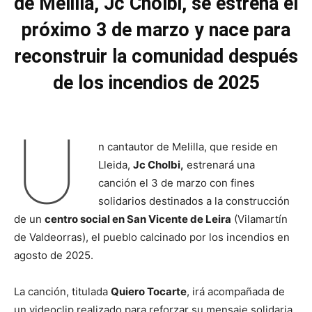
de Melilla, Jc Cholbi, se estrena el
próximo 3 de marzo
y nace para
reconstruir la comunidad después
de los incendios de 2025
U
n cantautor de Melilla, que reside en
Lleida,
Jc Cholbi,
estrenará una
canción el 3 de marzo con fines
solidarios destinados a la construcción
de un
centro social en San Vicente de Leira
(Vilamartín
de Valdeorras), el pueblo calcinado por los incendios en
agosto de 2025.
La canción, titulada
Quiero Tocarte
, irá acompañada de
un videoclip realizado para reforzar su mensaje solidaria,