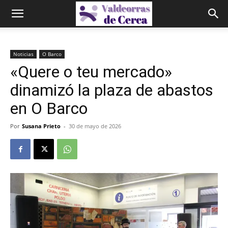
Noticias
O Barco
«Quere o teu mercado»
dinamizó la plaza de abastos
en O Barco
Por
Susana Prieto
-
30 de mayo de 2026