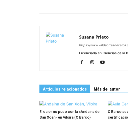
Susana Prieto
https://www.valdeorrasdecerca.
Licenciada en Ciencias de la 
Artículos relacionados
Más del autor
El calor no pudo con la «Andaina de
O Barco aco
San Xoán» en Viloira (O Barco)
certificac