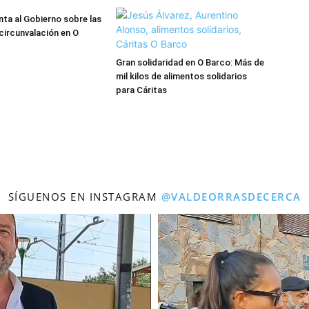
nta al Gobierno sobre las
 circunvalación en O
Gran solidaridad en O Barco: Más de
mil kilos de alimentos solidarios
para Cáritas
SÍGUENOS EN INSTAGRAM
@VALDEORRASDECERCA