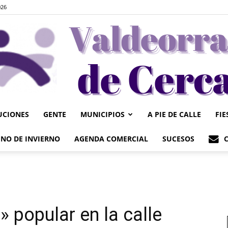
026
UCIONES
GENTE
MUNICIPIOS
A PIE DE CALLE
FIE
Valdeorrasdecerca
NO DE INVIERNO
AGENDA COMERCIAL
SUCESOS
 popular en la calle