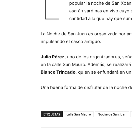
L
popular la noche de San Xoán, 
asarán sardinas en vivo cuyo 
cantidad a la que hay que sum
La Noche de San Juan es organizada por ami
impulsando el casco antiguo.
Julio Pérez
, uno de los organizadores, señal
en la calle San Mauro. Además, se realizar
Blanco Trincado,
quien se enfundará en una
Una buena forma de disfrutar de la noche de
ETIQUETAS
calle San Mauro
Noche de San Juan