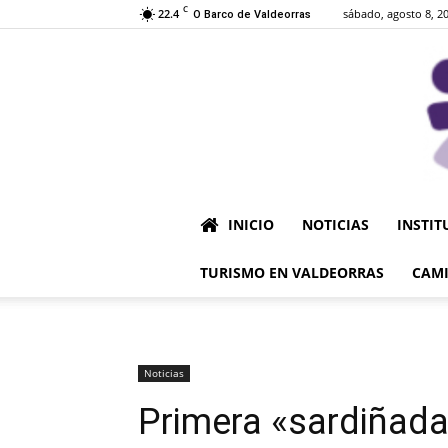
C
22.4
sábado, agosto 8, 2
O Barco de Valdeorras
INICIO
NOTICIAS
INSTIT
TURISMO EN VALDEORRAS
CAMI
Noticias
Primera «sardiñada»