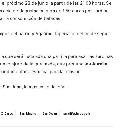
el próximo 23 de junio, a partir de las 21,00 horas. Se
precio de degustación será de 1,50 euros por sardina,
ar la consumición de bebidas.
gos del barrio y Agarimo Tapería con el fin de seguir
a que será instalada una parrilla para asar las sardinas
á un conjuro de la queimada, que pronunciará
Aurelio
 indumentaria especial para la ocasión.
 San Juan, la más corta del año.
O Barco
San Mauro
San Xoán
sardiñada popular