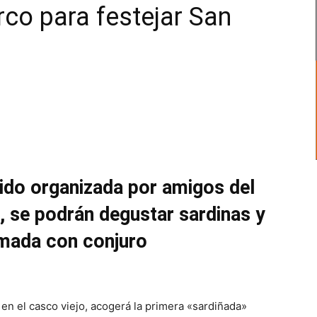
co para festejar San
 sido organizada por amigos del
, se podrán degustar sardinas y
mada con conjuro
 en el casco viejo, acogerá la primera «sardiñada»