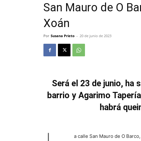
San Mauro de O Bar
Xoán
Por
Susana Prieto
-
20 de junio de 2023
Será el 23 de junio, ha
barrio y Agarimo Tapería
habrá quei
a calle San Mauro de O Barco,