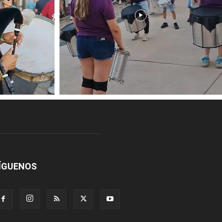
ÍGUENOS