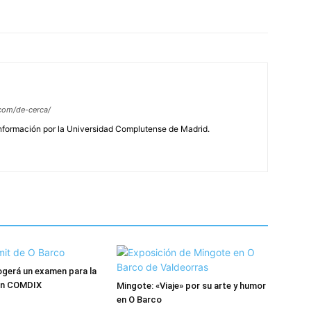
com/de-cerca/
Información por la Universidad Complutense de Madrid.
gerá un examen para la
ión COMDIX
Mingote: «Viaje» por su arte y humor
en O Barco