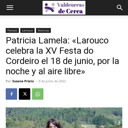
Fiestas
Larouco
Noticias
Patricia Lamela: «Larouco
celebra la XV Festa do
Cordeiro el 18 de junio, por la
noche y al aire libre»
Por
Susana Prieto
-
9 de junio de 2022