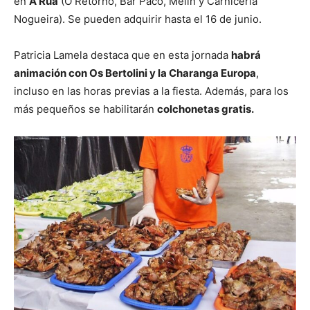
en
A Rúa
(O Retorno, Bar Paco, Melín y Carnicería
Nogueira). Se pueden adquirir hasta el 16 de junio.
Patricia Lamela destaca que en esta jornada
habrá
animación con Os Bertolini y la Charanga Europa
,
incluso en las horas previas a la fiesta. Además, para los
más pequeños se habilitarán
colchonetas gratis.