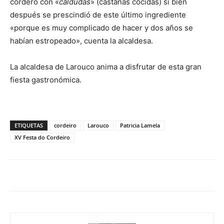
cordero con «
caldudas
» (castañas cocidas) si bien
después se prescindió de este último ingrediente
«porque es muy complicado de hacer y dos años se
habían estropeado», cuenta la alcaldesa.
La alcaldesa de Larouco anima a disfrutar de esta gran
fiesta gastronómica.
ETIQUETAS
cordeiro
Larouco
Patricia Lamela
XV Festa do Cordeiro