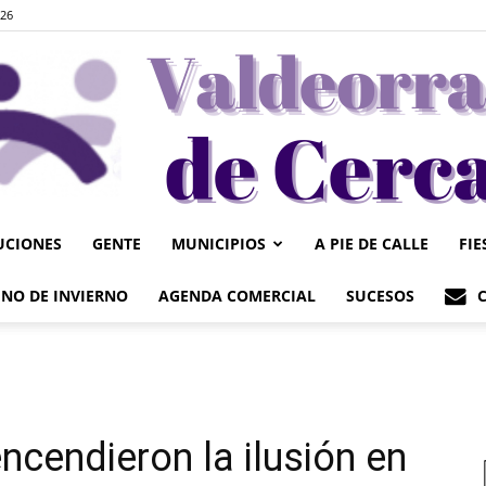
026
UCIONES
GENTE
MUNICIPIOS
A PIE DE CALLE
FIE
Valdeorrasdecerca
NO DE INVIERNO
AGENDA COMERCIAL
SUCESOS
cendieron la ilusión en