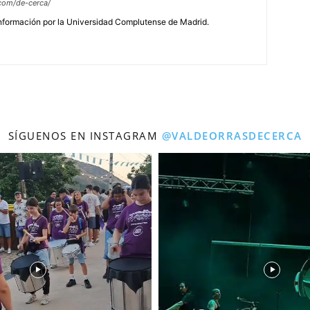
com/de-cerca/
Información por la Universidad Complutense de Madrid.
SÍGUENOS EN INSTAGRAM
@VALDEORRASDECERCA