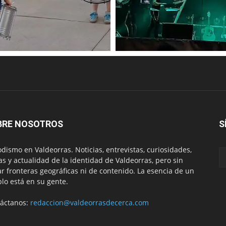
BRE NOSOTROS
S
odismo en Valdeorras. Noticias, entrevistas, curiosidades,
tas y actualidad de la identidad de Valdeorras, pero sin
ar fronteras geográficas ni de contenido. La esencia de un
lo está en su gente.
áctanos:
redaccion@valdeorrasdecerca.com