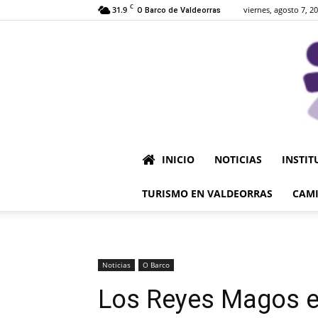
C
31.9
viernes, agosto 7, 2
O Barco de Valdeorras
INICIO
NOTICIAS
INSTIT
TURISMO EN VALDEORRAS
CAMI
Noticias
O Barco
Los Reyes Magos en