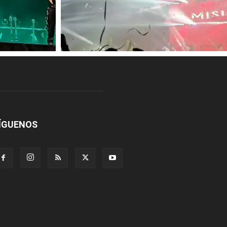
ÍGUENOS