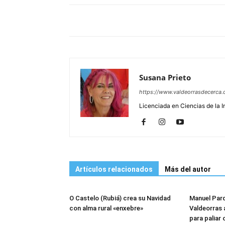
Susana Prieto
https://www.valdeorrasdecerca.
Licenciada en Ciencias de la 
Artículos relacionados
Más del autor
O Castelo (Rubiá) crea su Navidad
Manuel Pard
con alma rural «enxebre»
Valdeorras 
para paliar