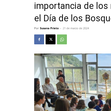
importancia de los 
el Día de los Bosq
Por
Susana Prieto
-
21 de marzo de 2024