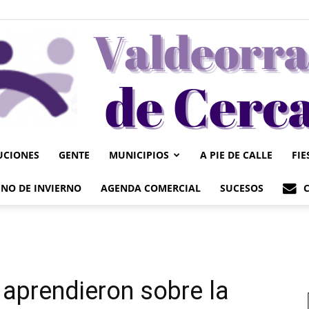
UCIONES
GENTE
MUNICIPIOS
A PIE DE CALLE
FIE
Valdeorrasdecerca
NO DE INVIERNO
AGENDA COMERCIAL
SUCESOS
 aprendieron sobre la