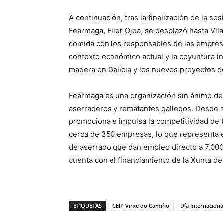
A continuación, tras la finalización de la se
Fearmaga, Elier Ojea, se desplazó hasta Vil
comida con los responsables de las empresas
contexto económico actual y la coyuntura int
madera en Galicia y los nuevos proyectos de l
Fearmaga es una organización sin ánimo de 
aserraderos y rematantes gallegos. Desde s
promociona e impulsa la competitividad de 
cerca de 350 empresas, lo que representa e
de aserrado que dan empleo directo a 7.000
cuenta con el financiamiento de la Xunta de 
ETIQUETAS
CEIP Virxe do Camiño
Día Internaciona