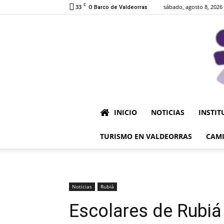
C
33
sábado, agosto 8, 2026
O Barco de Valdeorras
INICIO
NOTICIAS
INSTIT
TURISMO EN VALDEORRAS
CAMI
Noticias
Rubiá
Escolares de Rubiá