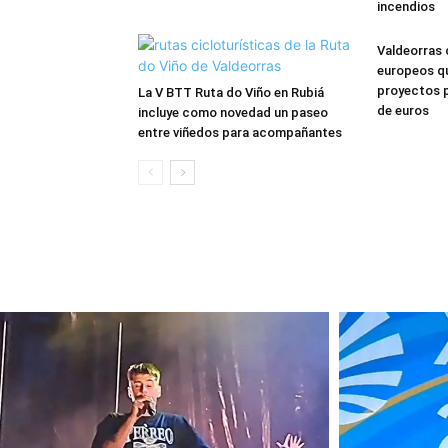
incendios
Valdeorras 
europeos qu
proyectos p
La V BTT Ruta do Viño en Rubiá
de euros
incluye como novedad un paseo
entre viñedos para acompañantes