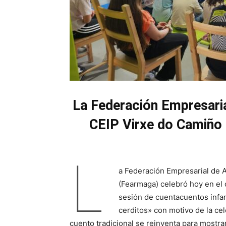
La Federación Empresaria
CEIP Virxe do Camiño 
L
a Federación Empresarial de 
(Fearmaga) celebró hoy en el
sesión de cuentacuentos infan
cerditos» con motivo de la cel
cuento tradicional se reinventa para mostr