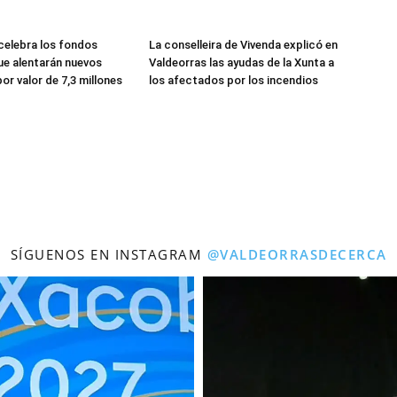
celebra los fondos
La conselleira de Vivenda explicó en
e alentarán nuevos
Valdeorras las ayudas de la Xunta a
or valor de 7,3 millones
los afectados por los incendios
SÍGUENOS EN INSTAGRAM
@VALDEORRASDECERCA