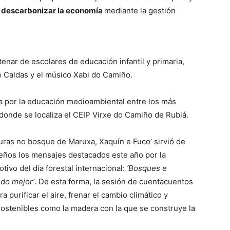
 descarbonizar la economía
mediante la gestión
enar de escolares de educación infantil y primaria,
e Caldas y el músico Xabi do Camiño.
ga por la educación medioambiental entre los más
 donde se localiza el CEIP Virxe do Camiño de Rubiá.
nturas no bosque de Maruxa, Xaquín e Fuco’ sirvió de
ueños los mensajes destacados este año por la
ivo del día forestal internacional:
‘Bosques e
do mejor’
. De esta forma, la sesión de cuentacuentos
a purificar el aire, frenar el cambio climático y
sostenibles como la madera con la que se construye la