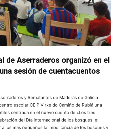
l de Aserraderos organizó en el
una sesión de cuentacuentos
Aserraderos y Rematantes de Maderas de Galicia
 centro escolar CEIP Virxe do Camiño de Rubiá una
tiles centrada en el nuevo cuento de «Los tres
ebración del Día internacional de los bosques, el
ar a los más pequeños la importancia de los bosques y