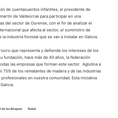
sión de cuentacuentos infantiles, el presidente de
amartin de Valdeorras para participar en una
 del sector de Ourense, con el fin de analizar el
ernacional que afecta al sector, el suministro de
a industria forestal que se van a instalar en Galicia.
lucro que representa y defiende los intereses de los
u fundación, hace más de 40 años, la federación
todas las empresas que forman este sector. Aglutina a
l 75% de los rematantes de madera y de las industrias
 profesionales en nuestra comunidad. Esta iniciativa
Galicia.
l de los Bosques
Rubiá