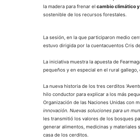
la madera para frenar el
cambio climático y
sostenible de los recursos forestales.
La sesión, en la que participaron medio cent
estuvo dirigida por la cuentacuentos Cris d
La iniciativa muestra la apuesta de Fearma
pequeños y en especial en el rural gallego,
La nueva historia de los tres cerditos ‘Ave
hilo conductor para explicar a los más peq
Organización de las Naciones Unidas con mot
innovación. Nuevas soluciones para un mun
les transmitió los valores de los bosques par
generar alimentos, medicinas y materiales 
casa de los cerditos.