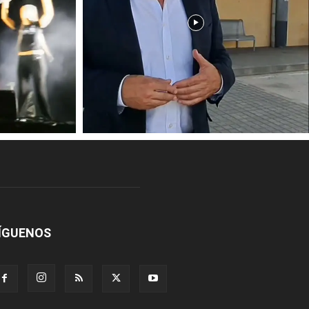
ÍGUENOS