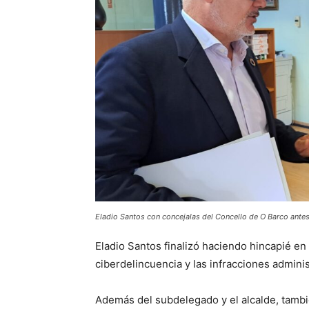
Eladio Santos con concejalas del Concello de O Barco antes 
Eladio Santos finalizó haciendo hincapié e
ciberdelincuencia y las infracciones adminis
Además del subdelegado y el alcalde, tambié