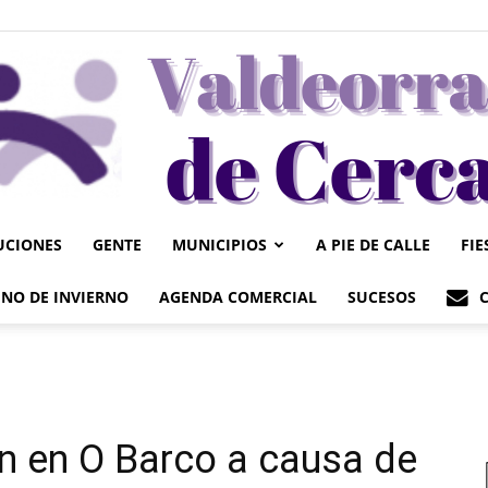
UCIONES
GENTE
MUNICIPIOS
A PIE DE CALLE
FIE
Valdeorrasdecerca
NO DE INVIERNO
AGENDA COMERCIAL
SUCESOS
an en O Barco a causa de