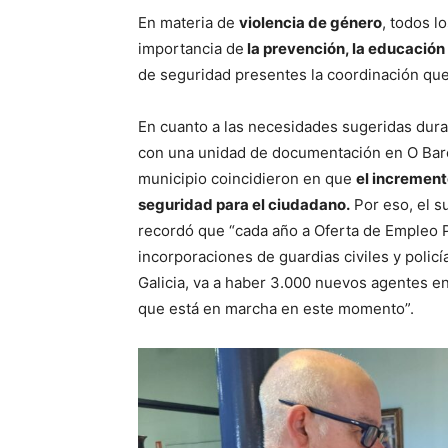
En materia de
violencia de género
, todos l
importancia de
la prevención, la educación 
de seguridad presentes la coordinación que
En cuanto a las necesidades sugeridas duran
con una unidad de documentación en O Barco)
municipio coincidieron en que
el increment
seguridad para el ciudadano.
Por eso, el s
recordó que “cada año a Oferta de Empleo 
incorporaciones de guardias civiles y poli
Galicia, va a haber 3.000 nuevos agentes en
que está en marcha en este momento”.