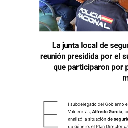
La junta local de seg
reunión presidida por el 
que participaron por 
m
E
l subdelegado del Gobierno 
Valdeorras,
Alfredo García
, 
analizó la situación
de seguri
de género, el Plan Director p