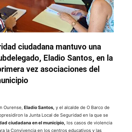
uridad ciudadana mantuvo una
subdelegado, Eladio Santos, en la
primera vez asociaciones del
unicipio
en Ourense,
Eladio Santos,
y el alcalde de O Barco de
copresidiron la Junta Local de Seguridad en la que se
dad ciudadana en el municipio,
los casos de violencia
ara la Convivencia en los centros educativos y las