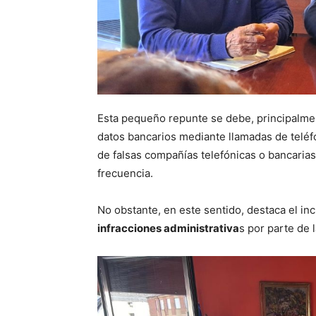
Esta pequeño repunte se debe, principalmen
datos bancarios mediante llamadas de teléfo
de falsas compañías telefónicas o bancaria
frecuencia.
No obstante, en este sentido, destaca el i
infracciones administrativa
s por parte de l