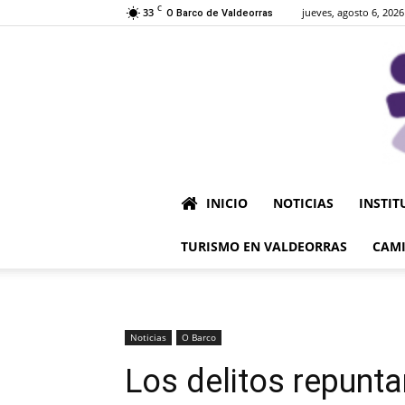
C
33
jueves, agosto 6, 2026
O Barco de Valdeorras
INICIO
NOTICIAS
INSTIT
TURISMO EN VALDEORRAS
CAMI
Noticias
O Barco
Los delitos repunt