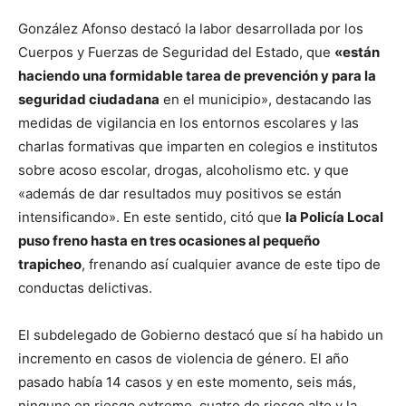
González Afonso destacó la labor desarrollada por los
Cuerpos y Fuerzas de Seguridad del Estado, que
«están
haciendo una formidable tarea de prevención y para la
seguridad ciudadana
en el municipio», destacando las
medidas de vigilancia en los entornos escolares y las
charlas formativas que imparten en colegios e institutos
sobre acoso escolar, drogas, alcoholismo etc. y que
«además de dar resultados muy positivos se están
intensificando». En este sentido, citó que
la Policía Local
puso freno hasta en tres ocasiones al pequeño
trapicheo
, frenando así cualquier avance de este tipo de
conductas delictivas.
El subdelegado de Gobierno destacó que sí ha habido un
incremento en casos de violencia de género. El año
pasado había 14 casos y en este momento, seis más,
ninguno en riesgo extremo, cuatro de riesgo alto y la