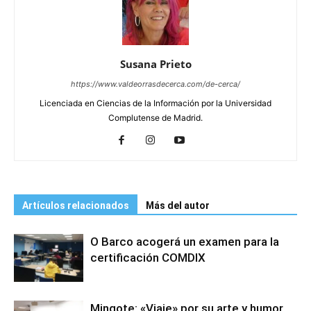
Susana Prieto
https://www.valdeorrasdecerca.com/de-cerca/
Licenciada en Ciencias de la Información por la Universidad
Complutense de Madrid.
Artículos relacionados
Más del autor
O Barco acogerá un examen para la
certificación COMDIX
Mingote: «Viaje» por su arte y humor