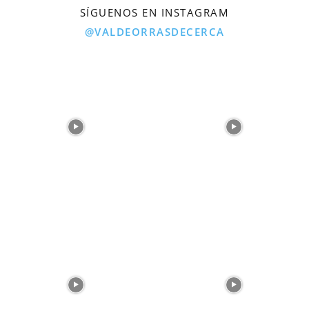
SÍGUENOS EN INSTAGRAM
@VALDEORRASDECERCA