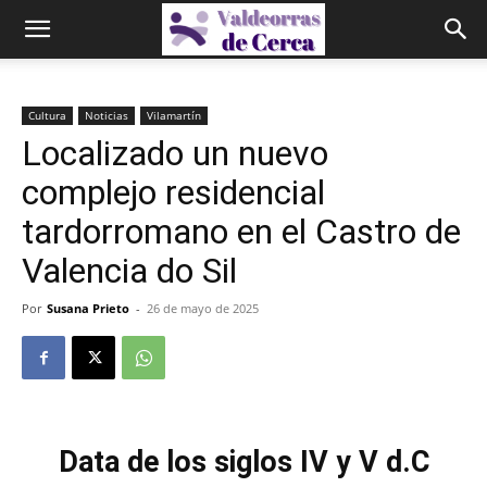
Cultura
Noticias
Vilamartín
Localizado un nuevo
complejo residencial
tardorromano en el Castro de
Valencia do Sil
Por
Susana Prieto
-
26 de mayo de 2025
Data de los siglos IV y V d.C