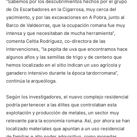
“Sabemos por los descubrimientos hechos por el grupo
de Os Escarbadores en la Cigarrosa, muy cerca del
yacimiento, y por las excavaciones en A Pobra, junto al
Barco de Valdeorras, que la ocupación romana fue muy
intensa y que necesitaban de mucha herramienta”,
comenta Celtia Rodríguez, co-directora de las
intervenciones, “la pepita de uva que encontramos hace
algunos años y las semillas de trigo y de centeno que
hemos localizado en el sitio indican un uso agrícola y
ganadero intensivo durante la época tardorromana”,
continúa la arqueóloga.
Según los investigadores, el nuevo complejo residencial
podría pertenecer a las élites que controlaban esta
explotación y producción de metales, un sector muy
relevante para la economía romana. Así, por ahora se han
localizado materiales que apuntan a un uso residencial
de familias e alto poder adquisitivo, como monedas,