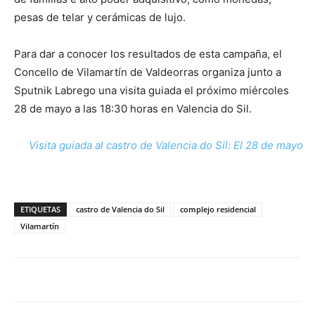
pesas de telar y cerámicas de lujo.
Para dar a conocer los resultados de esta campaña, el
Concello de Vilamartín de Valdeorras organiza junto a
Sputnik Labrego una visita guiada el próximo miércoles
28 de mayo a las 18:30 horas en Valencia do Sil.
Visita guiada al castro de Valencia do Sil: El 28 de mayo
ETIQUETAS
castro de Valencia do Sil
complejo residencial
Vilamartín