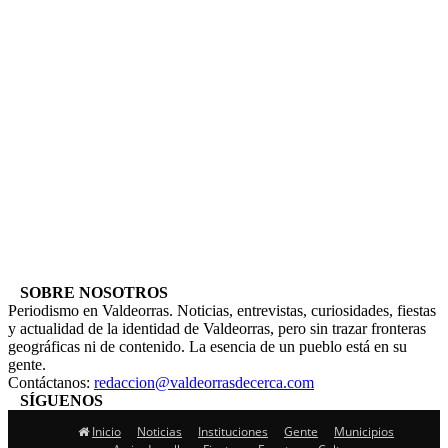
SOBRE NOSOTROS
Periodismo en Valdeorras. Noticias, entrevistas, curiosidades, fiestas
y actualidad de la identidad de Valdeorras, pero sin trazar fronteras
geográficas ni de contenido. La esencia de un pueblo está en su
gente.
Contáctanos:
redaccion@valdeorrasdecerca.com
SÍGUENOS
Inicio
Noticias
Instituciones
Gente
Municipios