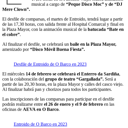
musical a cargo de
“Peque Disco Moc” y de “DJ
Mere Clown”.
El desfile de comparsas, el martes de Entroido, tendrá lugar a partir
de las 17,30 horas, con salida frente al Hospital Comarcal y final en
la Plaza Mayor, con la animación musical de la
batucada “Bate en
el cobre”
.
Al finalizar el desfile, se celebrará un
baile en la Plaza Mayor,
amenizado por
“Disco Móvil Buena Fiesta”.
Desfile de Entroido de O Barco en 2023
El miércoles
14 de febrero se celebrará el Enterro da Sardiña
,
con la colaboración del
grupo de teatro “Gargallada”.
Será a
partir de las 20,30 horas, en la plaza Mayor y calles del casco viejo.
Al finalizar habrá pan y chorizos para todos los participantes.
Las inscripciones de las comparsas para participar en el desfile
podrán realizarse entre
el 26 de enero y el 9 de febrero
en las
oficinas de
AEVA en O Barco
.
Entroido de O Barco en 2023