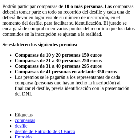
Podrán participar comparsas de
10 o más personas.
Las comparsas
deberán tomar parte en todo su recorrido del desfile y cada una de
deberá llevar en lugar visible su número de inscripción, en el
momento del desfile, para facilitar su identificación. El jurado se
encargará de comprobar en varios puntos del recorrido que los datos
contenidos en la inscripción se ajustan a la realidad.
Se establecen los siguientes premios:
Comparsas de 10 y 20 personas 150 euros
Comparsas de 21 a 30 personas 250 euros
Comparsas de 31 a 40 personas 295 euros
Comparsas de 41 personas en adelante 350 euros
Los premios se le pagarán a los representantes de cada
comparsa (personas que hayan hecho la inscripción) al
finalizar el desfile, previa identificación con la presentación
del DNI.
Etiquetas
comparsas
desfile
desfile de Entroido de O Barco
Entroido