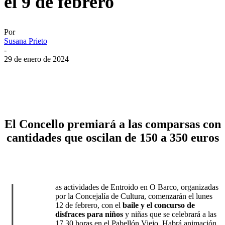
el 9 de febrero
Por
Susana Prieto
-
29 de enero de 2024
El Concello premiará a las comparsas con
cantidades que oscilan de 150 a 350 euros
L
as actividades de Entroido en O Barco, organizadas
por la Concejalía de Cultura, comenzarán el lunes
12 de febrero, con el
baile y el concurso de
disfraces para niños
y niñas que se celebrará a las
17,30 horas en el Pabellón Viejo. Habrá animación