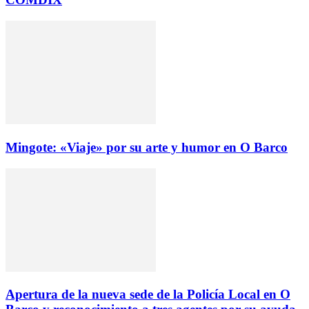
Mingote: «Viaje» por su arte y humor en O Barco
Apertura de la nueva sede de la Policía Local en O