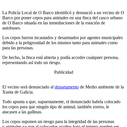
La Policía Local de O Barco identificó y denunció a un vecino de O
Barco por poner cepos para animales en una finca del casco urbano
de O Barco situada en las inmediaciones de la estación de
autobuses.
Los cepos fueron incautados y desarmados por agentes municipales
debido a la peligrosidad de los mismos tanto para animales como
para las personas.
De hecho, la finca está abierta y podía acceder cualquier persona,
representando así todo un riesgo.
Publicidad
El vecino será denunciado al
departamento
de Medio ambiente de la
Xunta de Galicia.
Todo apunta a que, supuestamente, el denunciado habría colocado
los cepos para que ningún tipo de animal, también zorros, le
atacasen a las gallinas.
Los cepos suponen un riesgo para la integridad de las personas
y animales ya que al colocarlos ocultos bajo el terreno pueden ser