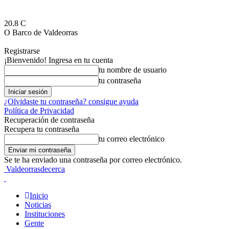
20.8
C
O Barco de Valdeorras
Registrarse
¡Bienvenido! Ingresa en tu cuenta
tu nombre de usuario
tu contraseña
¿Olvidaste tu contraseña? consigue ayuda
Política de Privacidad
Recuperación de contraseña
Recupera tu contraseña
tu correo electrónico
Se te ha enviado una contraseña por correo electrónico.
Valdeorrasdecerca
Inicio
Noticias
Instituciones
Gente