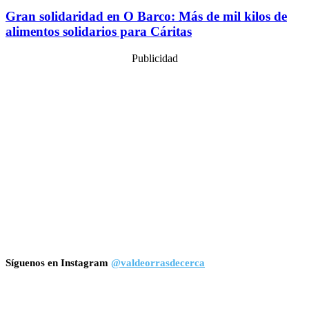
Gran solidaridad en O Barco: Más de mil kilos de
alimentos solidarios para Cáritas
Publicidad
Síguenos en Instagram
@valdeorrasdecerca