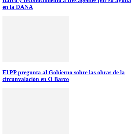
Barco y reconocimiento a tres agentes por su ayuda
en la DANA
El PP pregunta al Gobierno sobre las obras de la
circunvalación en O Barco