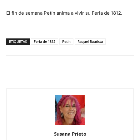
El fin de semana Petín anima a vivir su Feria de 1812.
ETIQUETAS
Feria de 1812
Petín
Raquel Bautista
Susana Prieto