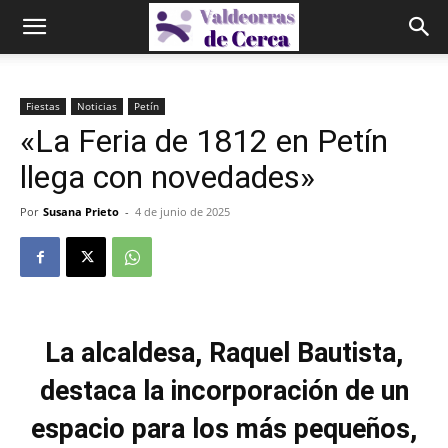
Fiestas
Noticias
Petín
«La Feria de 1812 en Petín
llega con novedades»
Por
Susana Prieto
-
4 de junio de 2025
La alcaldesa, Raquel Bautista,
destaca la incorporación de un
espacio para los más pequeños,