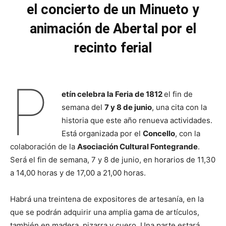
el concierto de un Minueto y
animación de Abertal por el
recinto ferial
P
etín celebra la Feria de 1812
el fin de
semana del
7 y 8 de junio
, una cita con la
historia que este año renueva actividades.
Está organizada por el
Concello
, con la
colaboración de la
Asociación Cultural Fontegrande
.
Será el fin de semana, 7 y 8 de junio, en horarios de 11,30
a 14,00 horas y de 17,00 a 21,00 horas.
Habrá una treintena de expositores de artesanía, en la
que se podrán adquirir una amplia gama de artículos,
también en madera, pizarra y cuero. Una parte estará