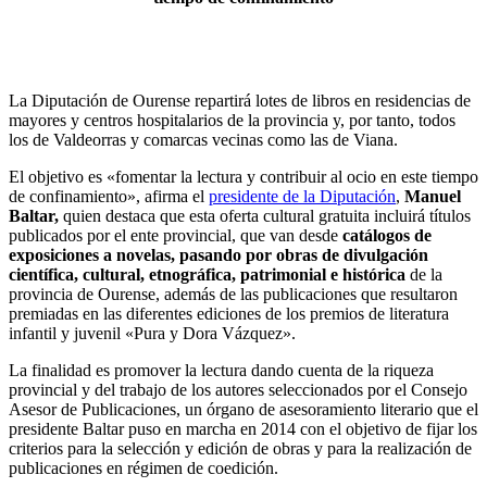
La Diputación de Ourense repartirá lotes de libros en residencias de
mayores y centros hospitalarios de la provincia y, por tanto, todos
los de Valdeorras y comarcas vecinas como las de Viana.
El objetivo es «fomentar la lectura y contribuir al ocio en este tiempo
de confinamiento», afirma el
presidente de la Diputación
,
Manuel
Baltar,
quien destaca que esta oferta cultural gratuita incluirá títulos
publicados por el ente provincial, que van desde
catálogos de
exposiciones a novelas, pasando por obras de divulgación
científica, cultural, etnográfica, patrimonial e histórica
de la
provincia de Ourense, además de las publicaciones que resultaron
premiadas en las diferentes ediciones de los premios de literatura
infantil y juvenil «Pura y Dora Vázquez».
La finalidad es promover la lectura dando cuenta de la riqueza
provincial y del trabajo de los autores seleccionados por el Consejo
Asesor de Publicaciones, un órgano de asesoramiento literario que el
presidente Baltar puso en marcha en 2014 con el objetivo de fijar los
criterios para la selección y edición de obras y para la realización de
publicaciones en régimen de coedición.