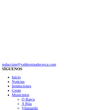
redaccion@valdeorrasdecerca.com
SÍGUENOS
Inicio
Noticias
Instituciones
Gente
Municipios
O Barco
A Rúa
Vilamartín