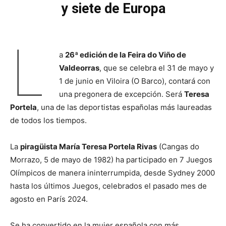
y siete de Europa
L
a
26ª edición de la Feira do Viño de
Valdeorras
, que se celebra el 31 de mayo y
1 de junio en Viloira (O Barco), contará con
una pregonera de excepción. Será
Teresa
Portela
, una de las deportistas españolas más laureadas
de todos los tiempos.
La
piragüista María Teresa Portela Rivas
(Cangas do
Morrazo, 5 de mayo de 1982) ha participado en 7 Juegos
Olímpicos de manera ininterrumpida, desde Sydney 2000
hasta los últimos Juegos, celebrados el pasado mes de
agosto en París 2024.
Se ha convertido en la mujer española con más