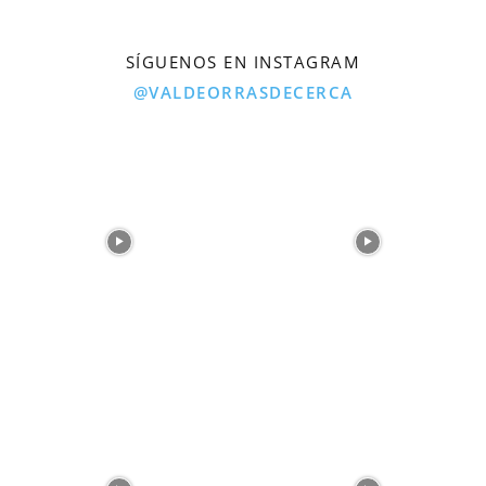
SÍGUENOS EN INSTAGRAM
@VALDEORRASDECERCA