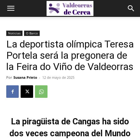
Noticias
O Barco
La deportista olímpica Teresa
Portela será la pregonera de
la Feira do Viño de Valdeorras
Por
Susana Prieto
-
12 de mayo de 2025
La piragüista de Cangas ha sido
dos veces campeona del Mundo