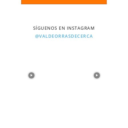
SÍGUENOS EN INSTAGRAM
@VALDEORRASDECERCA