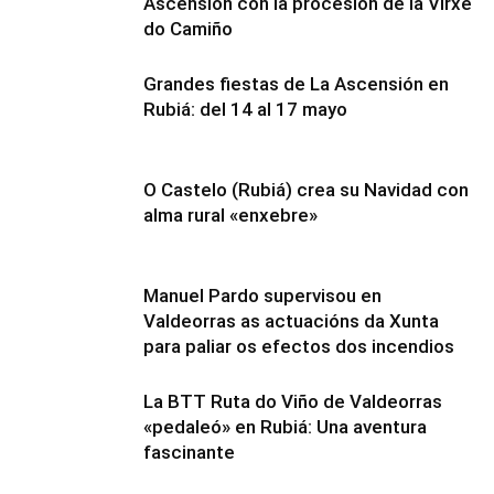
Ascensión con la procesión de la Virxe
do Camiño
Grandes fiestas de La Ascensión en
Rubiá: del 14 al 17 mayo
O Castelo (Rubiá) crea su Navidad con
alma rural «enxebre»
Manuel Pardo supervisou en
Valdeorras as actuacións da Xunta
para paliar os efectos dos incendios
La BTT Ruta do Viño de Valdeorras
«pedaleó» en Rubiá: Una aventura
fascinante