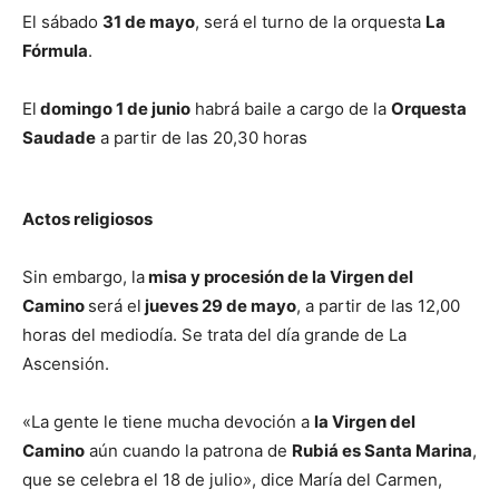
El sábado
31 de mayo
, será el turno de la orquesta
La
Fórmula
.
El
domingo 1 de junio
habrá baile a cargo de la
Orquesta
Saudade
a partir de las 20,30 horas
Actos religiosos
Sin embargo, la
misa y procesión de la Virgen del
Camino
será el
jueves 29 de mayo
, a partir de las 12,00
horas del mediodía. Se trata del día grande de La
Ascensión.
«La gente le tiene mucha devoción a
la Virgen del
Camino
aún cuando la patrona de
Rubiá es Santa Marina
,
que se celebra el 18 de julio», dice María del Carmen,