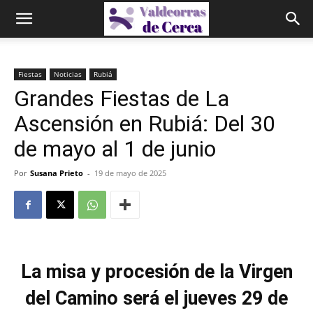
Fiestas
Noticias
Rubiá
Grandes Fiestas de La
Ascensión en Rubiá: Del 30
de mayo al 1 de junio
Por
Susana Prieto
-
19 de mayo de 2025
La misa y procesión de la Virgen
del Camino será el jueves 29 de