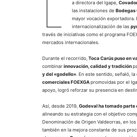
L
a directora del Igape,
Covadon
las instalaciones de
Bodegas 
mayor vocación exportadora. E
internacionalización de las
py
través de iniciativas como el programa FOEX
mercados internacionales.
Durante el recorrido,
Toca Carús puso en va
combinar
innovación, calidad y tradición
p
y del «godello»
. En este sentido, señaló, 
comerciales FOEXGA
promovidas por el Iga
apoyo, logró reforzar su presencia en dest
Así, desde 2019,
Godeval ha tomado parte 
alineando su estrategia con el objetivo com
Denominación de Origen Valdeorras, en los 
también en la mejora constante de sus proc