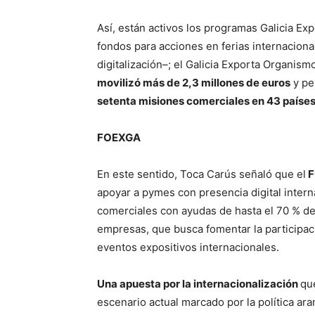
Así, están activos los programas Galicia E
fondos para acciones en ferias internacion
digitalización–; el Galicia Exporta Organis
movilizó más de 2,3 millones de euros
y pe
setenta misiones comerciales en 43 países
FOEXGA
En este sentido, Toca Carús señaló que el
F
apoyar a pymes con presencia digital interna
comerciales con ayudas de hasta el 70 % de
empresas, que busca fomentar la participa
eventos expositivos internacionales.
Una apuesta por la internacionalización
que
escenario actual marcado por la política ar