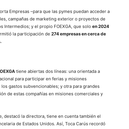
xporta Empresas –para que las pymes puedan acceder a
ales, campañas de marketing exterior o proyectos de
mos Intermedios; y el propio FOEXGA, que solo
en 2024
rmitió la participación de
274 empresas en cerca de
.
OEXGA
tiene abiertas dos líneas: una orientada a
cional para participar en ferias y misiones
 los gastos subvencionables; y otra para grandes
ción de estas compañías en misiones comerciales y
, destacó la directora, tiene en cuenta también el
ancelaria de Estados Unidos. Así, Toca Carús recordó