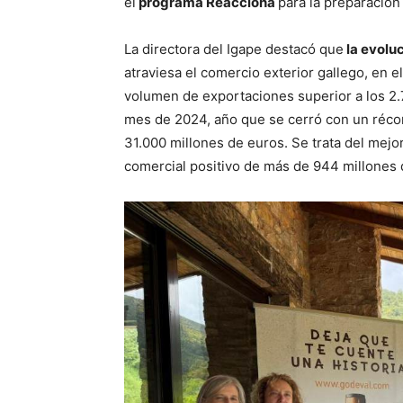
el
programa Reacciona
para la preparación
La directora del Igape destacó que
la evolu
atraviesa el comercio exterior gallego, en 
volumen de exportaciones superior a los 2
mes de 2024, año que se cerró con un récord
31.000 millones de euros. Se trata del mejo
comercial positivo de más de 944 millones 