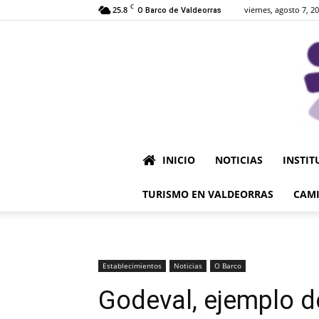
C
25.8
viernes, agosto 7, 2
O Barco de Valdeorras
INICIO
NOTICIAS
INSTIT
TURISMO EN VALDEORRAS
CAMI
Establecimientos
Noticias
O Barco
Godeval, ejemplo d