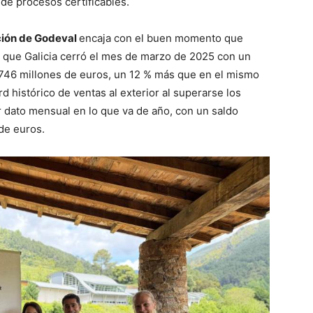
 de procesos certificables.
ción de Godeval
encaja con el buen momento que
el que Galicia cerró el mes de marzo de 2025 con un
.746 millones de euros, un 12 % más que en el mismo
 histórico de ventas al exterior al superarse los
r dato mensual en lo que va de año, con un saldo
de euros.