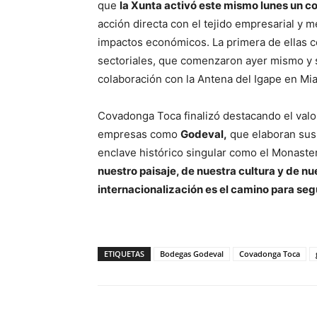
que
la Xunta activó este mismo lunes un c
acción directa con el tejido empresarial y m
impactos económicos. La primera de ellas c
sectoriales, que comenzaron ayer mismo y s
colaboración con la Antena del Igape en Mi
Covadonga Toca finalizó destacando el valo
empresas como
Godeval,
que elaboran sus
enclave histórico singular como el Monaste
nuestro paisaje, de nuestra cultura y de nu
internacionalización es el camino para seg
ETIQUETAS
Bodegas Godeval
Covadonga Toca