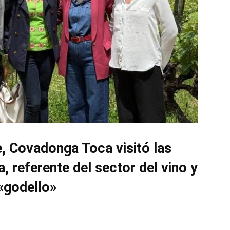
e, Covadonga Toca visitó las
, referente del sector del vino y
 «godello»