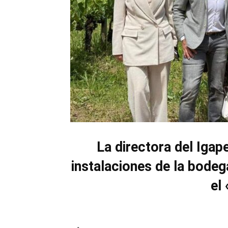
La directora del Igap
instalaciones de la bodega
el