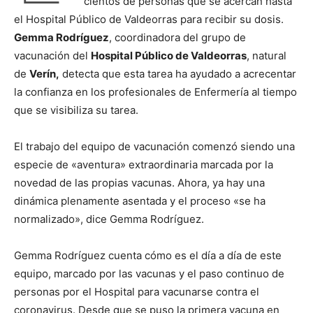
cientos de personas que se acercan hasta
el Hospital Público de Valdeorras para recibir su dosis.
Gemma Rodríguez
, coordinadora del grupo de
vacunación del
Hospital Público de Valdeorras
, natural
de
Verín,
detecta que esta tarea ha ayudado a acrecentar
la confianza en los profesionales de Enfermería al tiempo
que se visibiliza su tarea.
El trabajo del equipo de vacunación comenzó siendo una
especie de «aventura» extraordinaria marcada por la
novedad de las propias vacunas. Ahora, ya hay una
dinámica plenamente asentada y el proceso «se ha
normalizado», dice Gemma Rodríguez.
Gemma Rodríguez cuenta cómo es el día a día de este
equipo, marcado por las vacunas y el paso continuo de
personas por el Hospital para vacunarse contra el
coronavirus. Desde que se puso la primera vacuna en