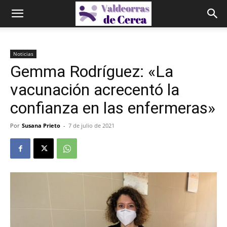
Noticias
Gemma Rodríguez: «La
vacunación acrecentó la
confianza en las enfermeras»
Por
Susana Prieto
-
7 de julio de 2021