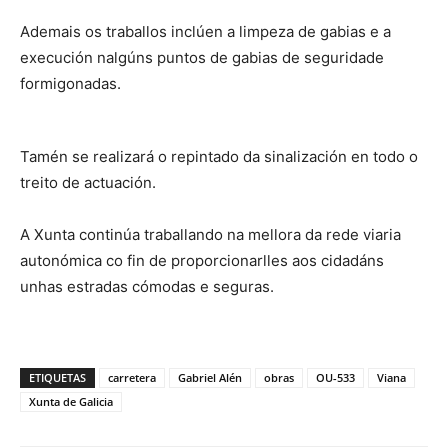
Ademais os traballos inclúen a limpeza de gabias e a
execución nalgúns puntos de gabias de seguridade
formigonadas.
Tamén se realizará o repintado da sinalización en todo o
treito de actuación.
A Xunta continúa traballando na mellora da rede viaria
autonómica co fin de proporcionarlles aos cidadáns
unhas estradas cómodas e seguras.
ETIQUETAS
carretera
Gabriel Alén
obras
OU-533
Viana
Xunta de Galicia