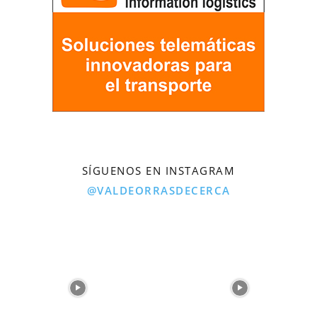
SÍGUENOS EN INSTAGRAM
@VALDEORRASDECERCA