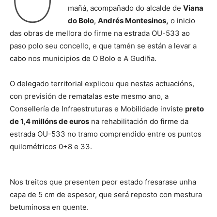
O
mañá, acompañado do alcalde de
Viana
do Bolo
,
Andrés Montesinos,
o inicio
das obras de mellora do firme na estrada OU-533 ao
paso polo seu concello, e que tamén se están a levar a
cabo nos municipios de O Bolo e A Gudiña.
O delegado territorial explicou que nestas actuacións,
con previsión de rematalas este mesmo ano, a
Consellería de Infraestruturas e Mobilidade inviste
preto
de 1,4 millóns de euros
na rehabilitación do firme da
estrada OU-533 no tramo comprendido entre os puntos
quilométricos 0+8 e 33.
Nos treitos que presenten peor estado fresarase unha
capa de 5 cm de espesor, que será reposto con mestura
betuminosa en quente.