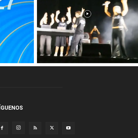
ÍGUENOS