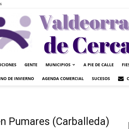
26
UCIONES
GENTE
MUNICIPIOS
A PIE DE CALLE
FIE
Valdeorrasdecerca
NO DE INVIERNO
AGENDA COMERCIAL
SUCESOS
 en Pumares (Carballeda)