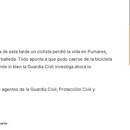
a de esta tarde un ciclista perdió la vida en Pumares,
rballeda. Todo apunta a que pudo caerse de la bicicleta
e si bien la Guardia Civil investiga ahora lo
agentes de la Guardia Civil, Protección Civil y
ares