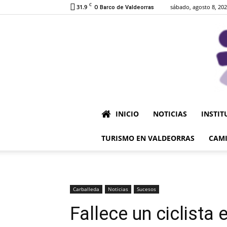
C
31.9
sábado, agosto 8, 20
O Barco de Valdeorras
INICIO
NOTICIAS
INSTIT
TURISMO EN VALDEORRAS
CAMI
Carballeda
Noticias
Sucesos
Fallece un ciclista