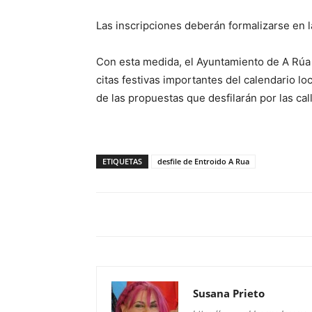
Las inscripciones deberán formalizarse en l
Con esta medida, el Ayuntamiento de A Rúa 
citas festivas importantes del calendario loc
de las propuestas que desfilarán por las cal
ETIQUETAS
desfile de Entroido A Rua
Susana Prieto