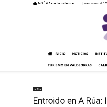
C
24.5
jueves, agosto 6, 20
O Barco de Valdeorras
INICIO
NOTICIAS
INSTIT
TURISMO EN VALDEORRAS
CAMI
A Rúa
Entroido en A Rúa: 