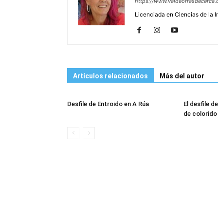
https://www.valdeorrasdecerca.
Licenciada en Ciencias de la 
Artículos relacionados
Más del autor
Desfile de Entroido en A Rúa
El desfile d
de colorido 