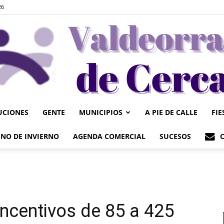
26
UCIONES
GENTE
MUNICIPIOS
A PIE DE CALLE
FIE
Valdeorrasdecerca
NO DE INVIERNO
AGENDA COMERCIAL
SUCESOS
Incentivos de 85 a 425