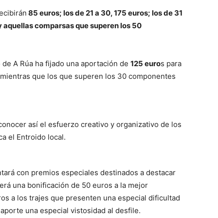
ecibirán
85 euros; los de 21 a 30, 175 euros; los de 31
; y aquellas comparsas que superen los 50
 de A Rúa ha fijado una aportación de
125 euro
s para
, mientras que los que superen los 30 componentes
econocer así el esfuerzo creativo y organizativo de los
a el Entroido local.
ntará con premios especiales destinados a destacar
erá una bonificación de 50 euros a la mejor
os a los trajes que presenten una especial dificultad
aporte una especial vistosidad al desfile.