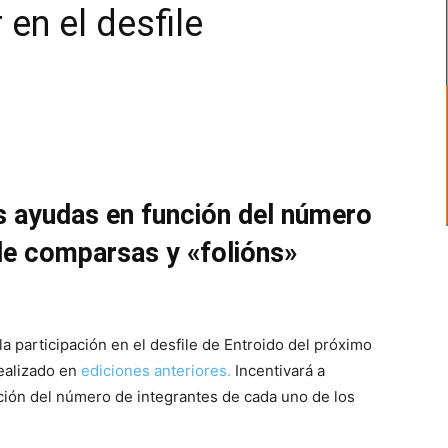
 en el desfile
as ayudas en función del número
e comparsas y «folións»
a participación en el desfile de Entroido del próximo
realizado en
ediciones anteriores.
Incentivará a
ción del número de integrantes de cada uno de los