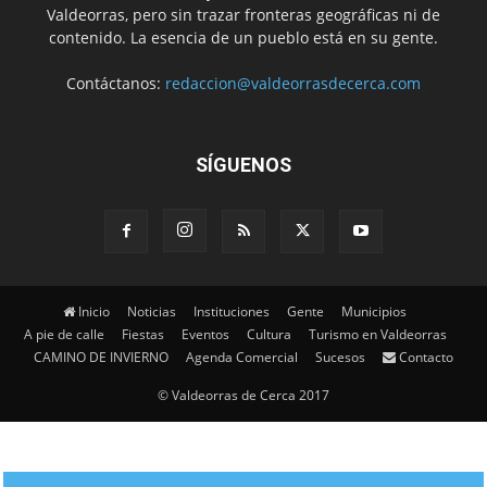
Valdeorras, pero sin trazar fronteras geográficas ni de
contenido. La esencia de un pueblo está en su gente.
Contáctanos:
redaccion@valdeorrasdecerca.com
SÍGUENOS
Inicio
Noticias
Instituciones
Gente
Municipios
A pie de calle
Fiestas
Eventos
Cultura
Turismo en Valdeorras
CAMINO DE INVIERNO
Agenda Comercial
Sucesos
Contacto
© Valdeorras de Cerca 2017