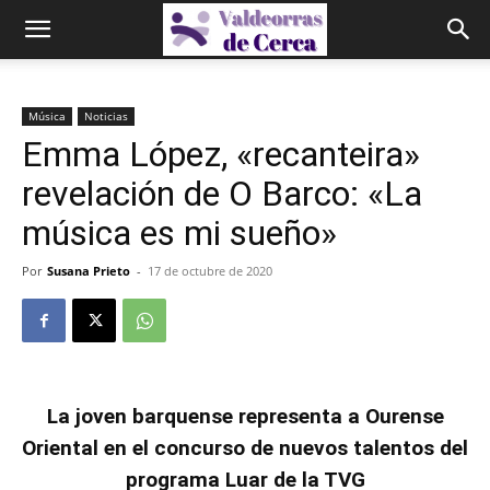
Música
Noticias
Emma López, «recanteira»
revelación de O Barco: «La
música es mi sueño»
Por
Susana Prieto
-
17 de octubre de 2020
La joven barquense
representa a Ourense
Oriental en el concurso de nuevos talentos del
programa Luar de la TVG