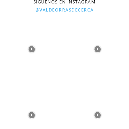
SÍGUENOS EN INSTAGRAM
@VALDEORRASDECERCA