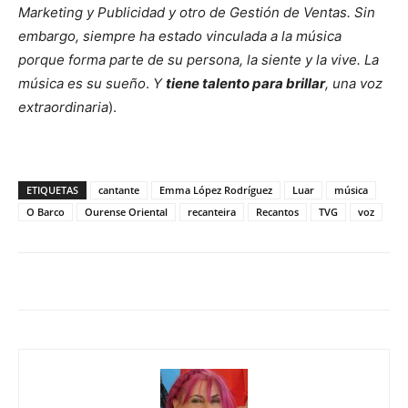
Marketing y Publicidad y otro de Gestión de Ventas. Sin
embargo, siempre ha estado vinculada a la música
porque forma parte de su persona, la siente y la vive. La
música es su sueño
.
Y
tiene talento para brillar
, una voz
extraordinaria
).
ETIQUETAS
cantante
Emma López Rodríguez
Luar
música
O Barco
Ourense Oriental
recanteira
Recantos
TVG
voz