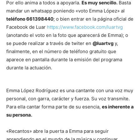
Por ello anima a todos a apoyarla.
Es muy sencillo.
Basta
mandar un whatsapp poniendo «voto Emma López» al
teléfono 661398440
; o bien entrar en la página oficial de
Facebook de Luar
https://www.facebook.com/luartvg
(anotando el voto en la foto que aparecerá de Emma); o
se puede realizar a través de twiter en
@luartvg
y,
finalmente, en el número de teléfono gratuito que
aparece en pantalla durante la emisión del programa
durante la actuación.
Emma López Rodríguez es una cantante con una voz muy
personal, con garra, carácter y fuerza. Su voz transmite.
Para ella cantar forma parte de su esencia,
es inherente a
su persona.
«Recantos» abre la puerta a Emma para seguir
aprendiendo en el mundo de la música y continuar