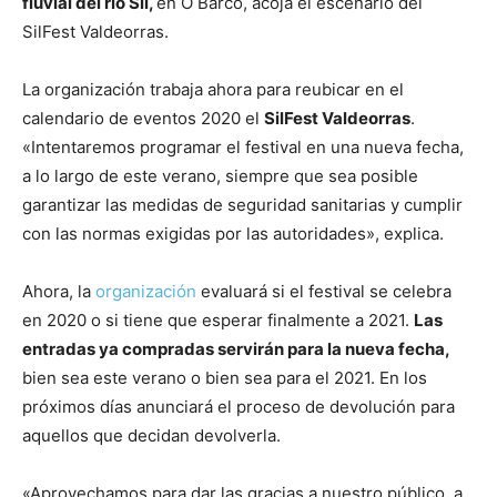
fluvial del río Sil,
en O Barco, acoja el escenario del
SilFest Valdeorras.
La organización trabaja ahora para reubicar en el
calendario de eventos 2020 el
SilFest Valdeorras
.
«Intentaremos programar el festival en una nueva fecha,
a lo largo de este verano, siempre que sea posible
garantizar las medidas de seguridad sanitarias y cumplir
con las normas exigidas por las autoridades», explica.
Ahora, la
organización
evaluará si el festival se celebra
en 2020 o si tiene que esperar finalmente a 2021.
Las
entradas ya compradas servirán para la nueva fecha,
bien sea este verano o bien sea para el 2021. En los
próximos días anunciará el proceso de devolución para
aquellos que decidan devolverla.
«Aprovechamos para dar las gracias a nuestro público, a