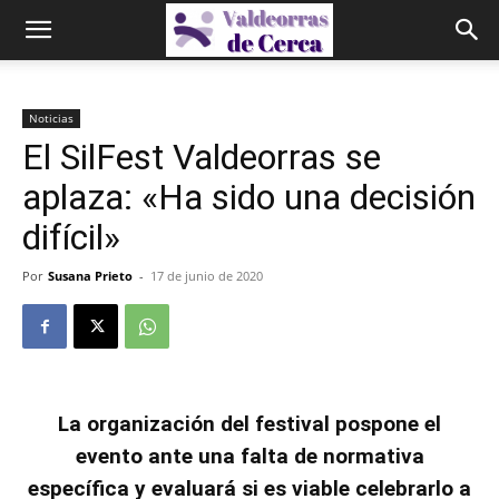
Noticias
El SilFest Valdeorras se
aplaza: «Ha sido una decisión
difícil»
Por
Susana Prieto
-
17 de junio de 2020
La organización del festival pospone el
evento ante una falta de normativa
específica y evaluará si es viable celebrarlo a