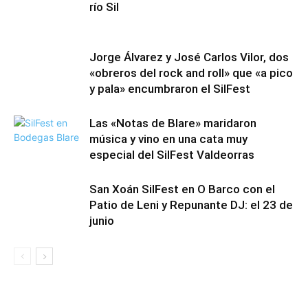
río Sil
Jorge Álvarez y José Carlos Vilor, dos
«obreros del rock and roll» que «a pico
y pala» encumbraron el SilFest
Las «Notas de Blare» maridaron
música y vino en una cata muy
especial del SilFest Valdeorras
San Xoán SilFest en O Barco con el
Patio de Leni y Repunante DJ: el 23 de
junio