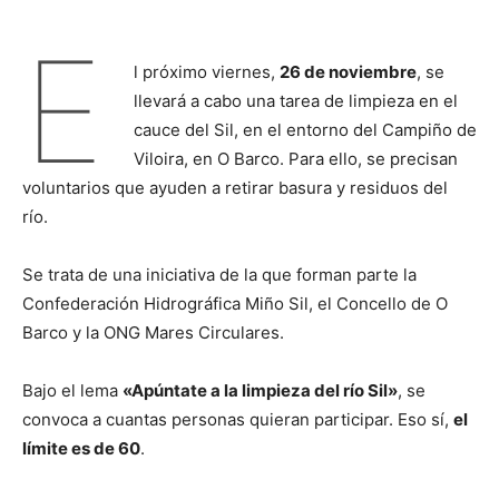
E
l próximo viernes,
26 de noviembre
, se
llevará a cabo una tarea de limpieza en el
cauce del Sil, en el entorno del Campiño de
Viloira, en O Barco. Para ello, se precisan
voluntarios que ayuden a retirar basura y residuos del
río.
Se trata de una iniciativa de la que forman parte la
Confederación Hidrográfica Miño Sil, el Concello de O
Barco y la ONG Mares Circulares.
Bajo el lema
«Apúntate a la limpieza del río Sil»
, se
convoca a cuantas personas quieran participar. Eso sí,
el
límite es de 60
.