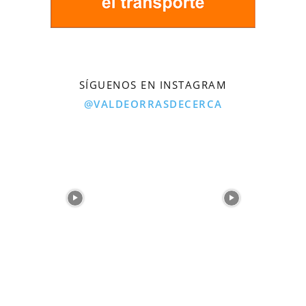
SÍGUENOS EN INSTAGRAM
@VALDEORRASDECERCA