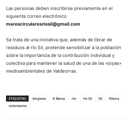
Las personas deben inscribirse previamente en el
siguiente correo electrónico
marescircularesriosil@gmail.com
Se trata de una iniciativa que, además de librar de
residuos al río Sil, pretende sensibilizar a la población
sobre la importancia de la contribución individual y
colectiva para mantener la salud de una de las «joyas»
medioambientales de Valdeorras.
ETIQUETAS
limpieza
O Barco
río
río Sil
Sil
Viloira
voluntarios