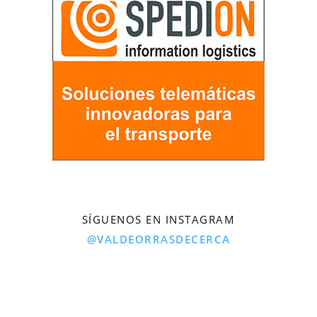
SÍGUENOS EN INSTAGRAM
@VALDEORRASDECERCA