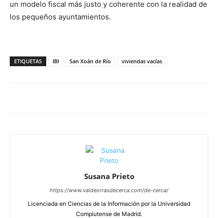
un modelo fiscal más justo y coherente con la realidad de
los pequeños ayuntamientos.
ETIQUETAS
IBI
San Xoán de Río
viviendas vacías
Susana Prieto
https://www.valdeorrasdecerca.com/de-cerca/
Licenciada en Ciencias de la Información por la Universidad
Complutense de Madrid.