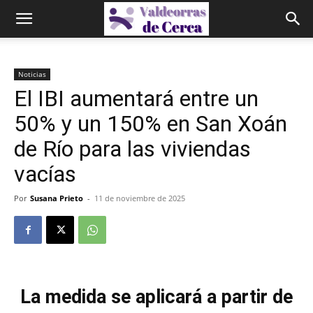
Noticias
El IBI aumentará entre un
50% y un 150% en San Xoán
de Río para las viviendas
vacías
Por
Susana Prieto
-
11 de noviembre de 2025
La medida se aplicará a partir de