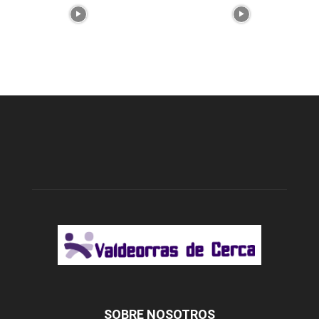
SOBRE NOSOTROS