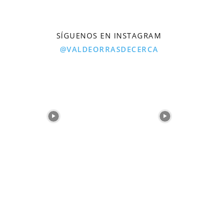
SÍGUENOS EN INSTAGRAM
@VALDEORRASDECERCA