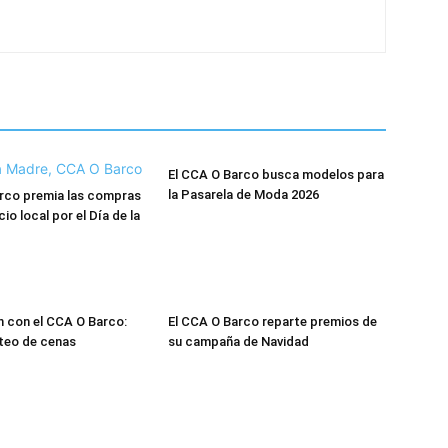
El CCA O Barco busca modelos para
la Pasarela de Moda 2026
rco premia las compras
io local por el Día de la
n con el CCA O Barco:
El CCA O Barco reparte premios de
rteo de cenas
su campaña de Navidad