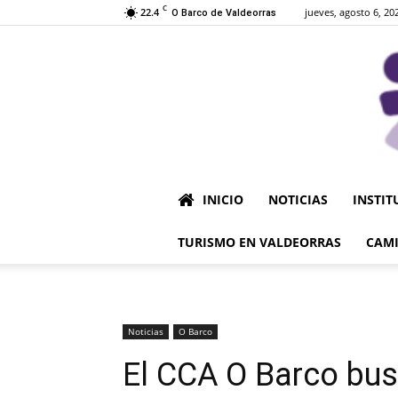
C
22.4
jueves, agosto 6, 20
O Barco de Valdeorras
INICIO
NOTICIAS
INSTIT
TURISMO EN VALDEORRAS
CAMI
Noticias
O Barco
El CCA O Barco bu