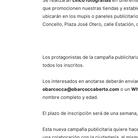
Se realizarán
cinco fotografías
en diferente
que promocionen nuestras tiendas y establ
ubicarán en los mupis o paneles publicitario
Concello, Plaza José Otero, calle Estación, 
Los protagonistas de la campaña publicitari
todos los inscritos.
Los interesados en anotarse deberán envia
obarcocca@obarcoccaberto.com
o un
Wh
nombre completo y edad.
El plazo de inscripción será de una semana
Esta nueva campaña publicitaria quiere hace
una colaboración con la ciudadanía, al mismo