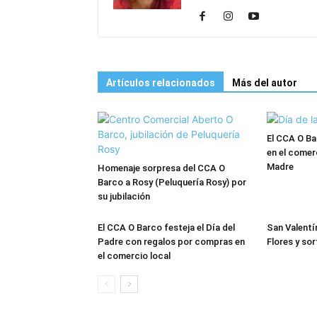
Artículos relacionados
Más del autor
El CCA O Ba
en el comerc
Madre
Homenaje sorpresa del CCA O
Barco a Rosy (Peluquería Rosy) por
su jubilación
El CCA O Barco festeja el Día del
San Valentí
Padre con regalos por compras en
Flores y so
el comercio local