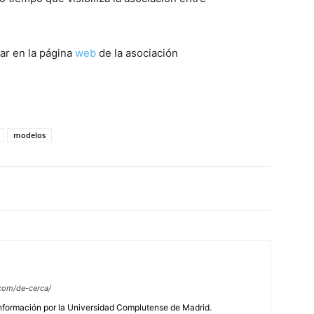
ar en la página
web
de la asociación
modelos
com/de-cerca/
Información por la Universidad Complutense de Madrid.