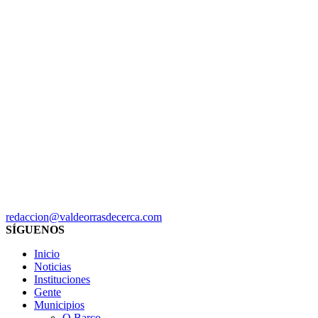
redaccion@valdeorrasdecerca.com
SÍGUENOS
Inicio
Noticias
Instituciones
Gente
Municipios
O Barco