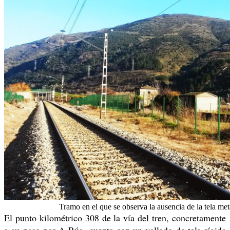
Tramo en el que se observa la ausencia de la tela metá
El punto kilométrico 308 de la vía del tren, concretamente
a su paso por A Rúa, cuenta con un vallado de tela rígida