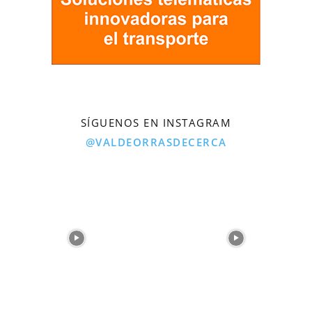
SÍGUENOS EN INSTAGRAM
@VALDEORRASDECERCA