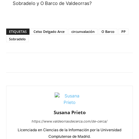
Sobradelo y O Barco de Valdeorras?
ETIQUETAS
Celso Delgado Arce
circunvalación
O Barco
PP
Sobradelo
Susana Prieto
https://www.valdeorrasdecerca.com/de-cerca/
Licenciada en Ciencias de la Información por la Universidad
Complutense de Madrid.