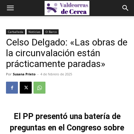
Carballeda
Noticias
O Barco
Celso Delgado: «Las obras de
la circunvalación están
prácticamente paradas»
Por
Susana Prieto
-
4 de febrero de 2025
El PP presentó una batería de
preguntas en el Congreso sobre