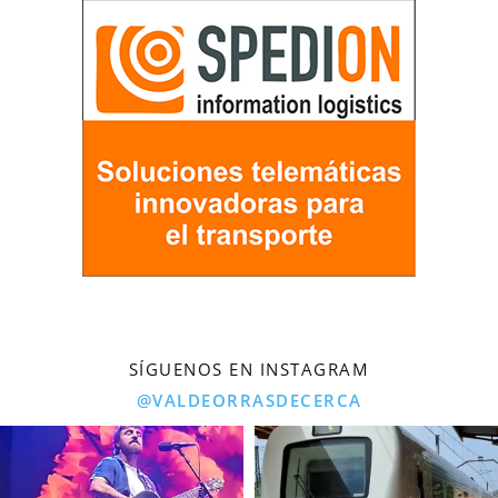
SÍGUENOS EN INSTAGRAM
@VALDEORRASDECERCA