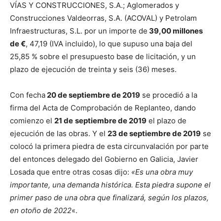
VÍAS Y CONSTRUCCIONES, S.A.; Aglomerados y
Construcciones Valdeorras, S.A. (ACOVAL) y Petrolam
Infraestructuras, S.L. por un importe de
39,00 millones
de €
, 47,19 (IVA incluido), lo que supuso una baja del
25,85 % sobre el presupuesto base de licitación, y un
plazo de ejecución de treinta y seis (36) meses.
Con fecha
20 de septiembre de 2019
se procedió a la
firma del Acta de Comprobación de Replanteo, dando
comienzo el
21 de
septiembre de 2019
el plazo de
ejecución de las obras. Y el
23 de septiembre de 2019
se
colocó la primera piedra de esta circunvalación por parte
del entonces delegado del Gobierno en Galicia, Javier
Losada que entre otras cosas dijo:
«Es una obra muy
importante, una demanda histórica. Esta piedra supone el
primer paso de una obra que finalizará, según los plazos,
en otoño de 2022
«.