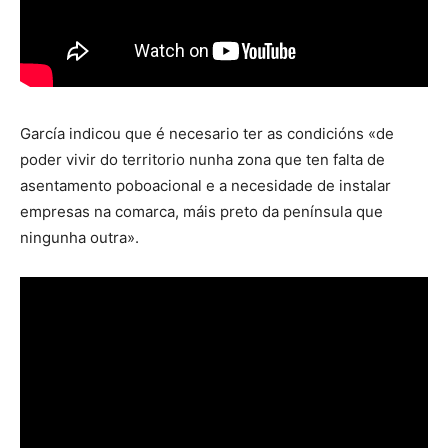
García indicou que é necesario ter as condicións «de
poder vivir do territorio nunha zona que ten falta de
asentamento poboacional e a necesidade de instalar
empresas na comarca, máis preto da península que
ningunha outra».