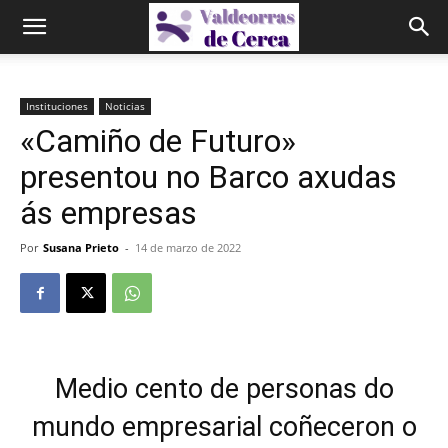
Instituciones
Noticias
«Camiño de Futuro»
presentou no Barco axudas
ás empresas
Por
Susana Prieto
-
14 de marzo de 2022
Medio cento de personas do
mundo empresarial coñeceron o