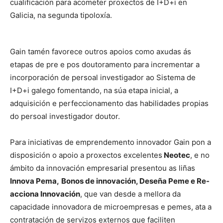
cualificación para acometer proxectos de I+D+i en
Galicia, na segunda tipoloxía.
Gain tamén favorece outros apoios como axudas ás
etapas de pre e pos doutoramento para incrementar a
incorporación de persoal investigador ao Sistema de
I+D+i galego fomentando, na súa etapa inicial, a
adquisición e perfeccionamento das habilidades propias
do persoal investigador doutor.
Para iniciativas de emprendemento innovador Gain pon a
disposición o apoio a proxectos excelentes
Neotec
, e no
ámbito da innovación empresarial presentou as liñas
Innova Pema,
Bonos de innovación, Deseña Peme e Re-
acciona Innovación
, que van desde a mellora da
capacidade innovadora de microempresas e pemes, ata a
contratación de servizos externos que faciliten