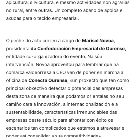
apicultura, silvicultura, e mesmo actividades non agrarias
no rural, entre outras. Un completo abano de apoios e
axudas para o tecido empresarial.
O peche do acto correu a cargo de
Marisol Novoa
,
presidenta
da Confederación Empresarial de Ourense,
entidade co-organizadora do evento. Na súa
intervención, Novoa aproveitou para lembrar que na
comarca valdeorresa a CEO ven de poñer en marcha a
oficina de
Conecta Ourense
, «un proxecto que ten como
principal obxectivo detectar o potencial das empresas
desta zona de maneira que podamos orientalas no seu
camiño cara á innovación, a internacionalización e a
sustentabilidade, características irrenunciables das
empresas deste século para afrontar con éxito os
escenarios tan complicados que estamos a atravesar e
poder así consolidar a súa competitividade».