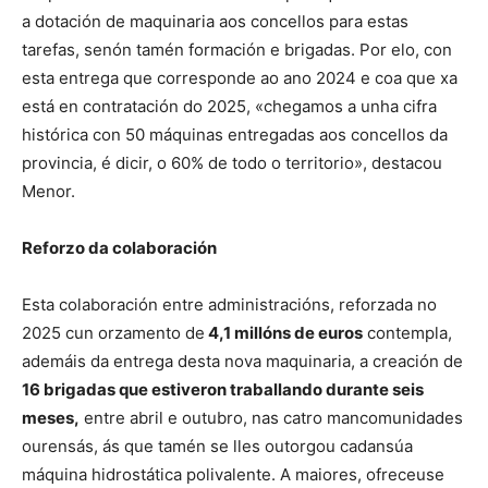
a dotación de maquinaria aos concellos para estas
tarefas, senón tamén formación e brigadas. Por elo, con
esta entrega que corresponde ao ano 2024 e coa que xa
está en contratación do 2025, «chegamos a unha cifra
histórica con 50 máquinas entregadas aos concellos da
provincia, é dicir, o 60% de todo o territorio», destacou
Menor.
Reforzo da colaboración
Esta colaboración entre administracións, reforzada no
2025 cun orzamento de
4,1 millóns de euros
contempla,
ademáis da entrega desta nova maquinaria, a creación de
16 brigadas que estiveron traballando durante seis
meses,
entre abril e outubro, nas catro mancomunidades
ourensás, ás que tamén se lles outorgou cadansúa
máquina hidrostática polivalente. A maiores, ofreceuse