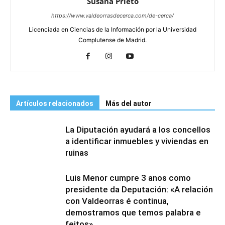
Susana Prieto
https://www.valdeorrasdecerca.com/de-cerca/
Licenciada en Ciencias de la Información por la Universidad
Complutense de Madrid.
Artículos relacionados
Más del autor
La Diputación ayudará a los concellos
a identificar inmuebles y viviendas en
ruinas
Luis Menor cumpre 3 anos como
presidente da Deputación: «A relación
con Valdeorras é continua,
demostramos que temos palabra e
feitos»