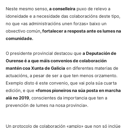
Neste mesmo senso,
a conselleira
puxo de relevo a
idoneidade e a necesidade das colaboracións deste tipo,
no que «as administracións unen forzas» baixo un
obxectivo común
, fortalecer a resposta ante os lumes na
comunidade.
O presidente provincial destacou que
a Deputación de
Ourense é a que máis convenios de colaboración
mantén coa Xunta de Galicia
en diferentes materias de
actuacións, a pesar de ser a que ten menos orzamento.
Exemplo disto é este convenio, que vai pola súa cuarta
edición, e que
«fomos pioneiros na súa posta en marcha
alá no 2019
, conscientes da importancia que ten a
prevención de lumes na nosa provincia».
Un protocolo de colaboración «amplo» que non só inclúe