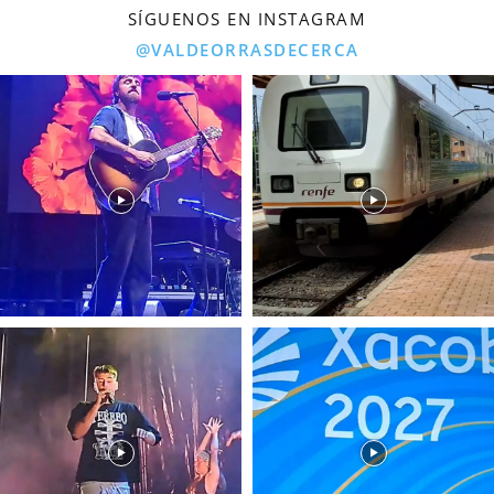
SÍGUENOS EN INSTAGRAM
@VALDEORRASDECERCA