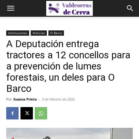
Instituciones
Noticias
O Barco
A Deputación entrega
tractores a 12 concellos para
a prevención de lumes
forestais, un deles para O
Barco
Por
Susana Prieto
-
3 de febrero de 2026