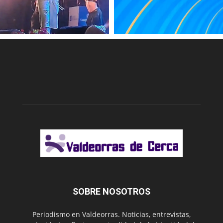
SOBRE NOSOTROS
Periodismo en Valdeorras. Noticias, entrevistas,