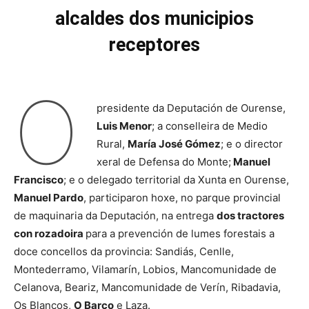
alcaldes
dos municipios
receptores
O
presidente da Deputación de Ourense,
Luis Menor
; a conselleira de Medio
Rural,
María José Gómez
; e o director
xeral de Defensa do Monte;
Manuel
Francisco
; e o delegado territorial da Xunta en Ourense,
Manuel Pardo
, participaron hoxe, no parque provincial
de maquinaria da Deputación, na entrega
dos tractores
con rozadoira
para a prevención de lumes forestais a
doce concellos da provincia: Sandiás, Cenlle,
Montederramo, Vilamarín, Lobios, Mancomunidade de
Celanova, Beariz, Mancomunidade de Verín, Ribadavia,
Os Blancos,
O Barco
e Laza.