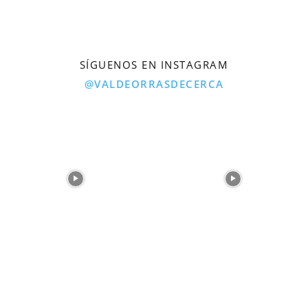
SÍGUENOS EN INSTAGRAM
@VALDEORRASDECERCA