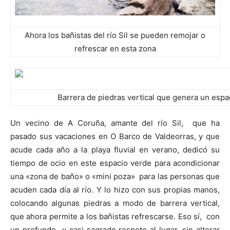
Ahora los bañistas del río Sil se pueden remojar o
refrescar en esta zona
Barrera de piedras vertical que genera un espa
Un vecino de A Coruña, amante del río Sil, que ha
pasado sus vacaciones en O Barco de Valdeorras, y que
acude cada año a la playa fluvial en verano, dedicó su
tiempo de ocio en este espacio verde para acondicionar
una «zona de baño» o «mini poza» para las personas que
acuden cada día al río. Y lo hizo con sus propias manos,
colocando algunas piedras a modo de barrera vertical,
que ahora permite a los bañistas refrescarse. Eso sí, con
un profundo y casi sagrado respeto al lugar, sin alterar