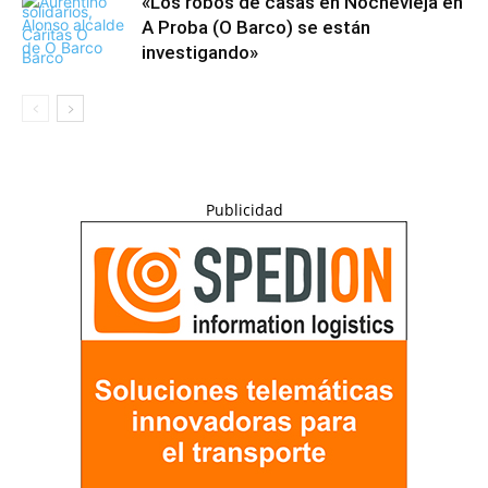
«Los robos de casas en Nochevieja en
A Proba (O Barco) se están
investigando»
Publicidad