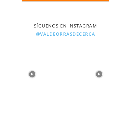
SÍGUENOS EN INSTAGRAM
@VALDEORRASDECERCA